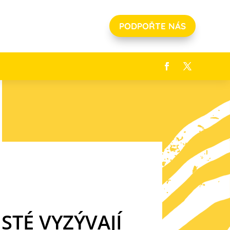
PODPOŘTE NÁS
STÉ VYZÝVAJÍ