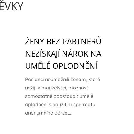
ĚVKY
ŽENY BEZ PARTNERŮ
NEZÍSKAJÍ NÁROK NA
UMĚLÉ OPLODNĚNÍ
Poslanci neumožnili ženám, které
nežijí v manželství, možnost
samostatně podstoupit umělé
oplodnění s použitím spermatu
anonymního dárce....