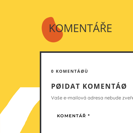
KOMENTÁŘE
0 KOMENTÁØÙ
PØIDAT KOMENTÁØ
Vaše e-mailová adresa nebude zveře