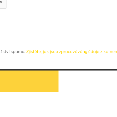
ožství spamu.
Zjistěte, jak jsou zpracovávány údaje z komen